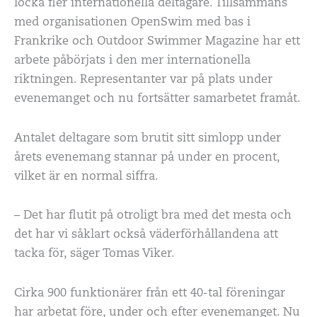
locka fler internationella deltagare. Tillsammans
med organisationen OpenSwim med bas i
Frankrike och Outdoor Swimmer Magazine har ett
arbete påbörjats i den mer internationella
riktningen. Representanter var på plats under
evenemanget och nu fortsätter samarbetet framåt.
Antalet deltagare som brutit sitt simlopp under
årets evenemang stannar på under en procent,
vilket är en normal siffra.
– Det har flutit på otroligt bra med det mesta och
det har vi såklart också väderförhållandena att
tacka för, säger Tomas Viker.
Cirka 900 funktionärer från ett 40-tal föreningar
har arbetat före, under och efter evenemanget. Nu