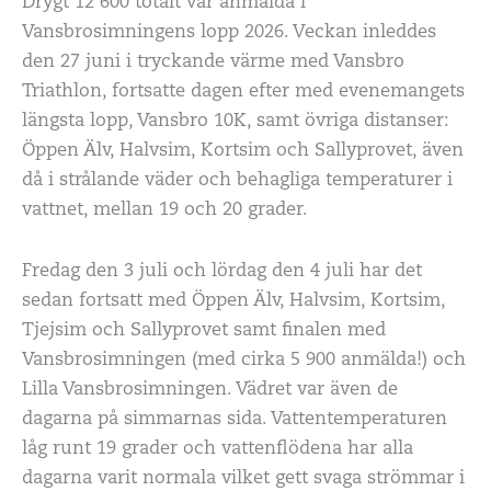
Drygt 12 600 totalt var anmälda i
Vansbrosimningens lopp 2026. Veckan inleddes
den 27 juni i tryckande värme med Vansbro
Triathlon, fortsatte dagen efter med evenemangets
längsta lopp, Vansbro 10K, samt övriga distanser:
Öppen Älv, Halvsim, Kortsim och Sallyprovet, även
då i strålande väder och behagliga temperaturer i
vattnet, mellan 19 och 20 grader.
Fredag den 3 juli och lördag den 4 juli har det
sedan fortsatt med Öppen Älv, Halvsim, Kortsim,
Tjejsim och Sallyprovet samt finalen med
Vansbrosimningen (med cirka 5 900 anmälda!) och
Lilla Vansbrosimningen. Vädret var även de
dagarna på simmarnas sida. Vattentemperaturen
låg runt 19 grader och vattenflödena har alla
dagarna varit normala vilket gett svaga strömmar i