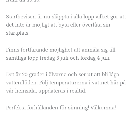
fram till 15.10.
Startbevisen är nu släppta i alla lopp vilket gör att
det inte är möjligt att byta eller överlåta sin
startplats.
Finns fortfarande möjlighet att anmäla sig till
samtliga lopp fredag 3 juli och lördag 4 juli.
Det är 20 grader i älvarna och ser ut att bli låga
vattenflöden. Följ temperaturerna i vattnet här på
vår hemsida, uppdateras i realtid.
Perfekta förhållanden för simning! Välkomna!