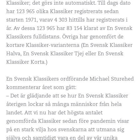
Klassiker; det görs inte automatiskt. Till dags dato
har 123 965 olika Klassiker registrerats sedan
starten 1971, varav 4 303 hittills har registrerats i
år. Av dessa 123 965 har 83 154 klarat av En Svensk
Klassikers fulldistans. Övriga har genomfört de
kortare Klassiker-varianterna (En Svensk Klassiker
Halva, En Svensk Klassiker Tjej eller En Svensk
Klassiker Korta.)
En Svensk Klassikers ordförande Michael Sturehed
kommenterar året som gått:
– Det är glädjande att se hur En Svensk Klassiker
återigen lockar så många människor från hela
landet. Att vi nu har det högsta antalet
genomförda Klassiker sedan före pandemin visar
på en stark vilja hos svenskarna att utmana sig
själva och samtidigt vara en del av vår unika