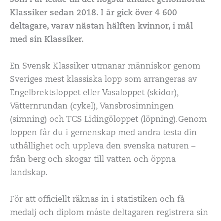
Klassiker sedan 2018. I år gick över 4 600
deltagare, varav nästan hälften kvinnor, i mål
med sin Klassiker.
En Svensk Klassiker utmanar människor genom
Sveriges mest klassiska lopp som arrangeras av
Engelbrektsloppet eller Vasaloppet (skidor),
Vätternrundan (cykel), Vansbrosimningen
(simning) och TCS Lidingöloppet (löpning).Genom
loppen får du i gemenskap med andra testa din
uthållighet och uppleva den svenska naturen –
från berg och skogar till vatten och öppna
landskap.
För att officiellt räknas in i statistiken och få
medalj och diplom måste deltagaren registrera sin