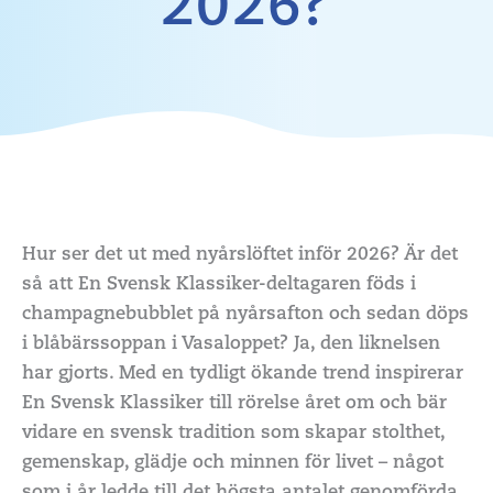
2026?
Hur ser det ut med nyårslöftet inför 2026? Är det
så att En Svensk Klassiker-deltagaren föds i
champagnebubblet på nyårsafton och sedan döps
i blåbärssoppan i Vasaloppet? Ja, den liknelsen
har gjorts. Med en tydligt ökande trend inspirerar
En Svensk Klassiker till rörelse året om och bär
vidare en svensk tradition som skapar stolthet,
gemenskap, glädje och minnen för livet – något
som i år ledde till det högsta antalet genomförda