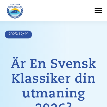
Hoppa
till
innehåll
2025/12/29
Är En Svensk
Klassiker din
utmaning