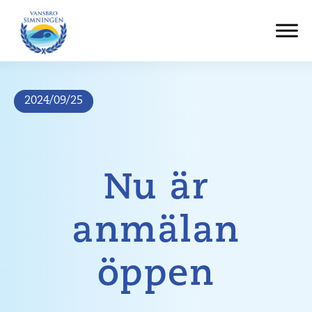
Hoppa
till
innehåll
2024/09/25
Nu är
anmälan
öppen