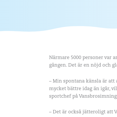
Närmare 5000 personer var a
gången. Det är en nöjd och 
– Min spontana känsla är att a
mycket bättre idag än igår, vi
sportchef på Vansbrosimning
– Det är också jätteroligt att