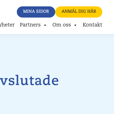
MINA SIDOR
ANMÄL DIG HÄR
yheter
Partners
Om oss
Kontakt
vslutade