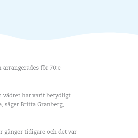
arrangerades för 70:e
 vädret har varit betydligt
, säger Britta Granberg,
ar gånger tidigare och det var