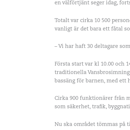
en välförtjänt seger idag, fort
Totalt var cirka 10 500 pers
vanligt är det bara ett fåtal s
– Vi har haft 30 deltagare som 
Första start var kl 10.00 och 
traditionella Vansbrosimning
bassäng för barnen, med ett 
Cirka 900 funktionärer från m
som säkerhet, trafik, byggnat
Nu ska området tömmas på tä