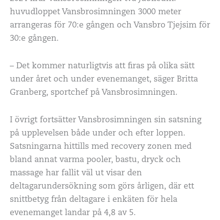
huvudloppet Vansbrosimningen 3000 meter
arrangeras för 70:e gången och Vansbro Tjejsim för
30:e gången.
– Det kommer naturligtvis att firas på olika sätt
under året och under evenemanget, säger Britta
Granberg, sportchef på Vansbrosimningen.
I övrigt fortsätter Vansbrosimningen sin satsning
på upplevelsen både under och efter loppen.
Satsningarna hittills med recovery zonen med
bland annat varma pooler, bastu, dryck och
massage har fallit väl ut visar den
deltagarundersökning som görs årligen, där ett
snittbetyg från deltagare i enkäten för hela
evenemanget landar på 4,8 av 5.