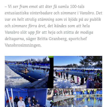
–
Vi ser fram emot att åter få samla 100-tals
entusiastiska vinterbadare och simmare i Vansbro. Det
var en helt otrolig stämning som vi bjöds på av publik
och simmare förra året, det kändes som att hela
Vansbro slöt upp för att heja och stötta de modiga
deltagarna
, säger Britta Granberg, sportchef
Vansbrosimningen.