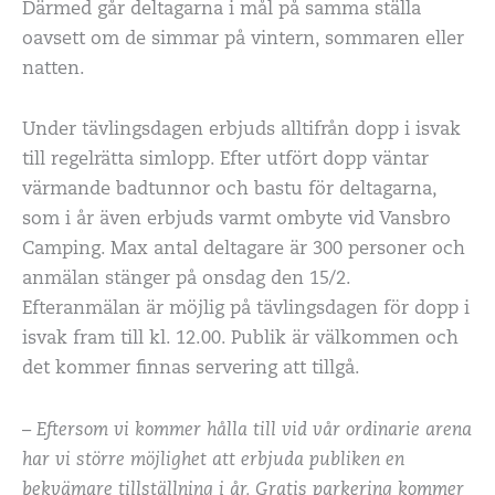
Därmed går deltagarna i mål på samma ställa
oavsett om de simmar på vintern, sommaren eller
natten.
Under tävlingsdagen erbjuds alltifrån dopp i isvak
till regelrätta simlopp. Efter utfört dopp väntar
värmande badtunnor och bastu för deltagarna,
som i år även erbjuds varmt ombyte vid Vansbro
Camping. Max antal deltagare är 300 personer och
anmälan stänger på onsdag den 15/2.
Efteranmälan är möjlig på tävlingsdagen för dopp i
isvak fram till kl. 12.00. Publik är välkommen och
det kommer finnas servering att tillgå.
–
Eftersom vi kommer hålla till vid vår ordinarie arena
har vi större möjlighet att erbjuda publiken en
bekvämare tillställning i år. Gratis parkering kommer