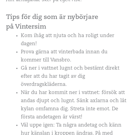
Tips för dig som är nybörjare
på
Vintersim
Kom ihåg att njuta och ha roligt under
dagen!
Prova gärna att vinterbada innan du
kommer till Vansbro.
Gå ner i vattnet lugnt och bestämt direkt
efter att du har tagit av dig
överdragskläderna.
När du har kommit ner i vattnet: försök att
andas djupt och lugnt. Sänk axlarna och låt
kylan omfamna dig. Streta inte emot. De
första andetagen är värst!
Väl uppe igen: Ta några andetag och känn
hur känslan i kroppen ändras. På med