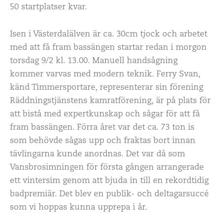
50 startplatser kvar.
Isen i Västerdalälven är ca. 30cm tjock och arbetet
med att få fram bassängen startar redan i morgon
torsdag 9/2 kl. 13.00. Manuell handsågning
kommer varvas med modern teknik. Ferry Svan,
känd Timmersportare, representerar sin förening
Räddningstjänstens kamratförening, är på plats för
att bistå med expertkunskap och sågar för att få
fram bassängen. Förra året var det ca. 73 ton is
som behövde sågas upp och fraktas bort innan
tävlingarna kunde anordnas. Det var då som
Vansbrosimningen för första gången arrangerade
ett vintersim genom att bjuda in till en rekordtidig
badpremiär. Det blev en publik- och deltagarsuccé
som vi hoppas kunna upprepa i år.