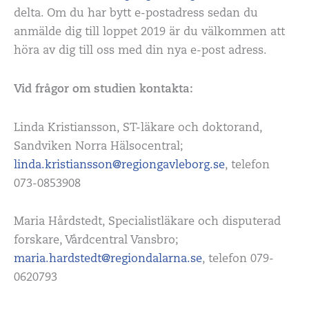
delta. Om du har bytt e-postadress sedan du
anmälde dig till loppet 2019 är du välkommen att
höra av dig till oss med din nya e-post adress.
Vid frågor om studien kontakta:
Linda Kristiansson, ST-läkare och doktorand,
Sandviken Norra Hälsocentral;
linda.kristiansson@regiongavleborg.se
, telefon
073-0853908
Maria Hårdstedt, Specialistläkare och disputerad
forskare, Vårdcentral Vansbro;
maria.hardstedt@regiondalarna.se
, telefon 079-
0620793