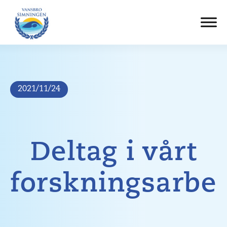
Hoppa
till
innehåll
2021/11/24
Deltag i vårt
forskningsarbe